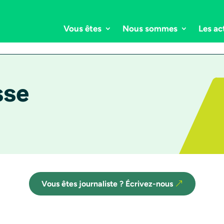
Vous êtes
Nous sommes
Les ac
sse
Vous êtes journaliste ? Écrivez-nous