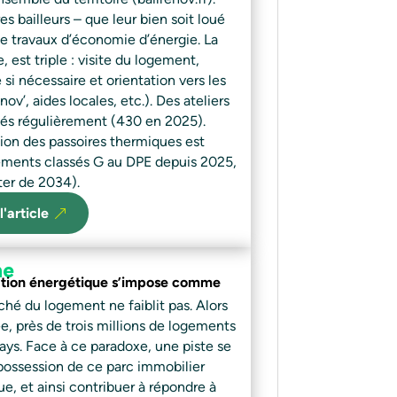
s bailleurs – que leur bien soit loué
de travaux d’économie d’énergie. La
, est triple : visite du logement,
 si nécessaire et orientation vers les
v’, aides locales, etc.). Des ateliers
isés régulièrement (430 en 2025).
cation des passoires thermiques est
ements classés G au DPE depuis 2025,
ter de 2034).
l'article
ne
ation énergétique s’impose comme
ché du logement ne faiblit pas. Alors
 près de trois millions de logements
pays. Face à ce paradoxe, une piste se
possession de ce parc immobilier
e, et ainsi contribuer à répondre à