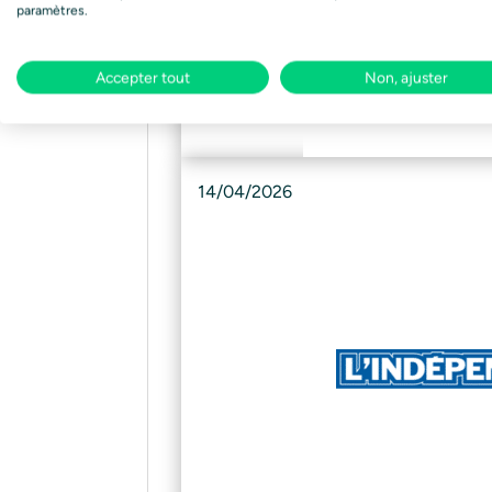
paramètres.
Accepter tout
Non, ajuster
14/04/2026