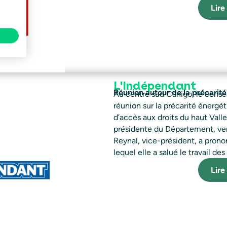
Lire 
L'Indépendant
Réunion autour de la précarit
Au centre sud Canigo, le conse
réunion sur la précarité énergé
d’accès aux droits du haut Vall
présidente du Département, v
Reynal, vice-président, a prono
lequel elle a salué le travail des
Lire 