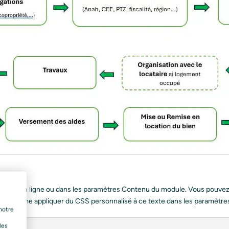
e texte en ligne ou dans les paramètres Contenu du module. Vous pouve
 et même appliquer du CSS personnalisé à ce texte dans les paramètr
notre
les