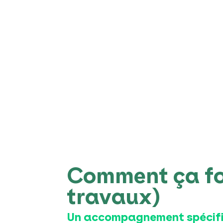
Comment ça fon
travaux)
Un accompagnement spécif