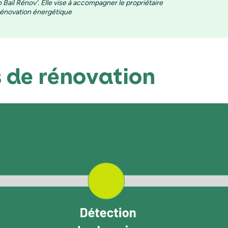
 Bail Rénov'.
Elle vise à accompagner le
propriétaire
 rénovation énergétique
 de rénovation