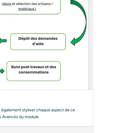
z également styliser chaque aspect de ce
es Avancés du module.