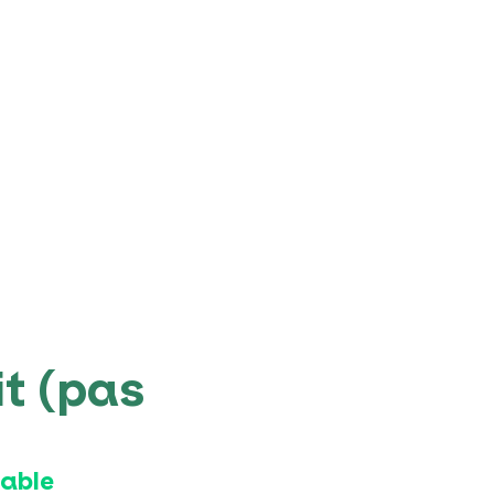
t (pas
table