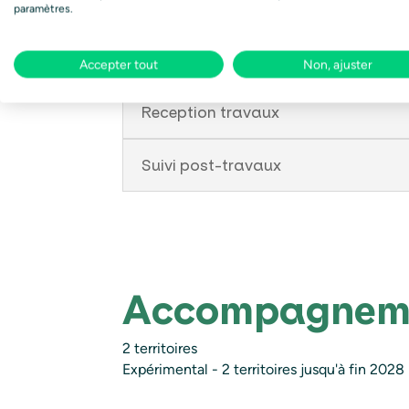
Prépa projet travaux
paramètres.
Travaux
Accepter tout
Non, ajuster
Reception travaux
Suivi post-travaux
Accompagneme
2 territoires
Expérimental - 2 territoires jusqu'à fin 2028