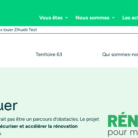
Vous êtes
Nous sommes
Les ac
x louer Zihueb Test
Territoire 63
Qui sommes-nou
uer
it pas être un parcours d’obstacles. Le projet
 sécuriser et accélérer la rénovation
s
.