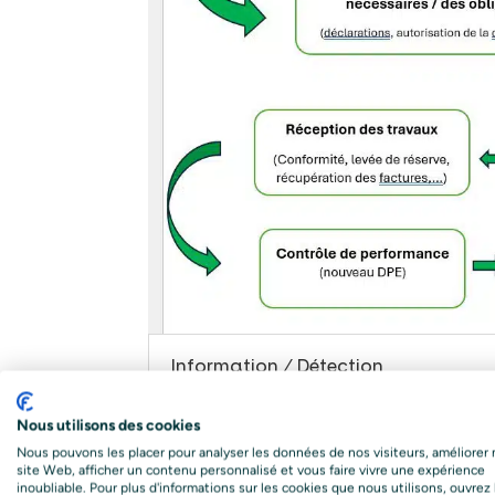
Information / Détection
Votre contenu va ici. Modifiez ou supprimez c
Nous utilisons des cookies
contenu dans les paramètres Design du module
Nous pouvons les placer pour analyser les données de nos visiteurs, améliorer 
site Web, afficher un contenu personnalisé et vous faire vivre une expérience
inoubliable. Pour plus d'informations sur les cookies que nous utilisons, ouvrez 